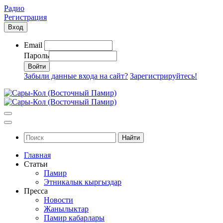
Радио
Регистрация
Вход
Email
Пароль
Забыли данные входа на сайт?
Зарегистрируйтесь!
Найти
Главная
Статьи
Памир
Этникалык кыргыздар
Пресса
Новости
Жанылыктар
Памир кабарлары