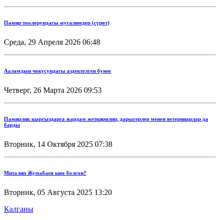
Памир тоолорундагы мугалимдер (сүрөт)
Среда, 29 Апреля 2026 06:48
Ааламдын чокусундагы аздектелген буюм
Четверг, 26 Марта 2026 09:53
Памирлик кыргыздарга жардам жеткирилип, дарыгерлер менен ветеринарлар да
барды
Вторник, 14 Октября 2025 07:38
Миталип Жумабаев ким болгон?
Вторник, 05 Августа 2025 13:20
Калганы