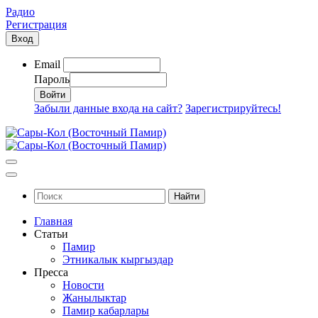
Радио
Регистрация
Вход
Email
Пароль
Забыли данные входа на сайт?
Зарегистрируйтесь!
Найти
Главная
Статьи
Памир
Этникалык кыргыздар
Пресса
Новости
Жанылыктар
Памир кабарлары