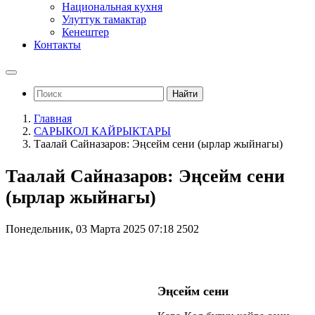
Национальная кухня
Улуттук тамактар
Кенештер
Контакты
Найти
Главная
САРЫКОЛ КАЙРЫКТАРЫ
Таалай Сайназаров: Эңсейм сени (ырлар жыйнагы)
Таалай Сайназаров: Эңсейм сени
(ырлар жыйнагы)
Понедельник, 03 Марта 2025 07:18
2502
Эңсейм сени