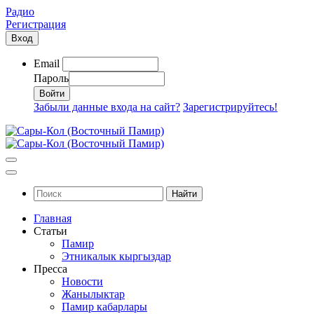
Радио
Регистрация
Вход
Email
Пароль
Забыли данные входа на сайт?
Зарегистрируйтесь!
Найти
Главная
Статьи
Памир
Этникалык кыргыздар
Пресса
Новости
Жанылыктар
Памир кабарлары