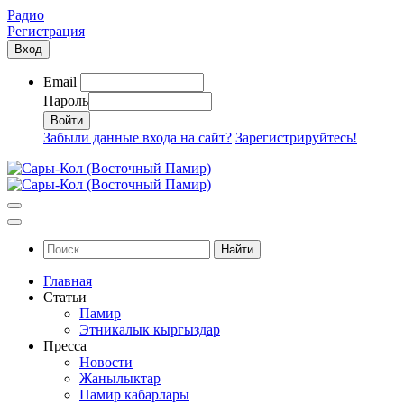
Радио
Регистрация
Вход
Email
Пароль
Забыли данные входа на сайт?
Зарегистрируйтесь!
Найти
Главная
Статьи
Памир
Этникалык кыргыздар
Пресса
Новости
Жанылыктар
Памир кабарлары