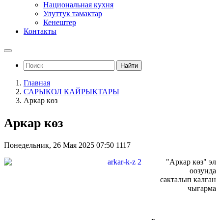
Национальная кухня
Улуттук тамактар
Кенештер
Контакты
Найти
Главная
САРЫКОЛ КАЙРЫКТАРЫ
Аркар көз
Аркар көз
Понедельник, 26 Мая 2025 07:50
1117
"Аркар көз" эл
оозунда
сакталып калган
чыгарма