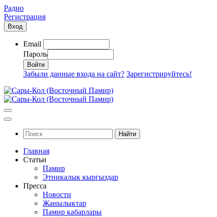
Радио
Регистрация
Вход
Email
Пароль
Забыли данные входа на сайт?
Зарегистрируйтесь!
Найти
Главная
Статьи
Памир
Этникалык кыргыздар
Пресса
Новости
Жанылыктар
Памир кабарлары