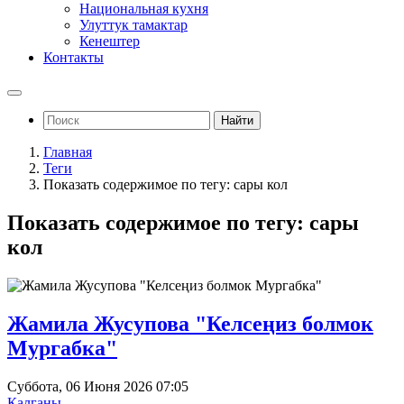
Национальная кухня
Улуттук тамактар
Кенештер
Контакты
Найти
Главная
Теги
Показать содержимое по тегу: сары кол
Показать содержимое по тегу: сары
кол
Жамила Жусупова "Келсеңиз болмок
Мургабка"
Суббота, 06 Июня 2026 07:05
Калганы