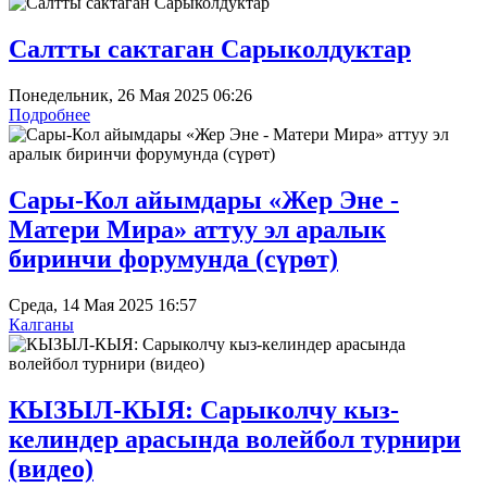
Салтты сактаган Cарыколдуктар
Понедельник, 26 Мая 2025 06:26
Подробнее
Сары-Кол айымдары «Жер Эне -
Матери Мира» аттуу эл аралык
биринчи форумунда (сүрөт)
Среда, 14 Мая 2025 16:57
Калганы
КЫЗЫЛ-КЫЯ: Сарыколчу кыз-
келиндер арасында волейбол турнири
(видео)