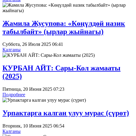
Жамила Жусупова: «Көңүлдөй назик
табылбайт» (ырлар жыйнагы)
Суббота, 26 Июля 2025 06:41
Калганы
КУРБАН АЙТ: Сары-Кол жамааты
(2025)
Пятница, 20 Июня 2025 07:23
Подробнее
Урпактарга калган улуу мурас (сүрөт)
Вторник, 10 Июня 2025 06:54
Калганы