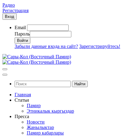
Радио
Регистрация
Вход
Email
Пароль
Забыли данные входа на сайт?
Зарегистрируйтесь!
Найти
Главная
Статьи
Памир
Этникалык кыргыздар
Пресса
Новости
Жанылыктар
Памир кабарлары