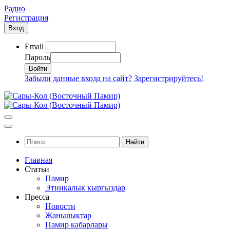
Радио
Регистрация
Вход
Email
Пароль
Забыли данные входа на сайт?
Зарегистрируйтесь!
Найти
Главная
Статьи
Памир
Этникалык кыргыздар
Пресса
Новости
Жанылыктар
Памир кабарлары