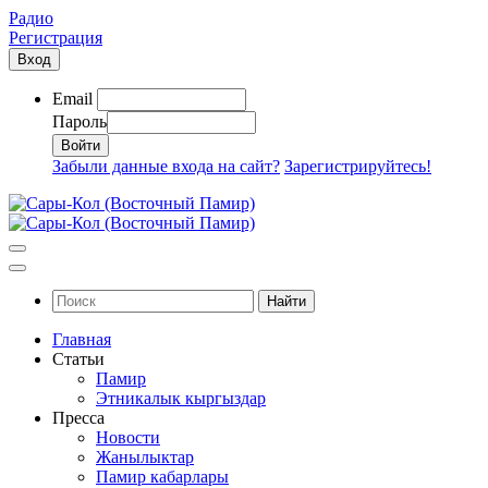
Радио
Регистрация
Вход
Email
Пароль
Забыли данные входа на сайт?
Зарегистрируйтесь!
Найти
Главная
Статьи
Памир
Этникалык кыргыздар
Пресса
Новости
Жанылыктар
Памир кабарлары