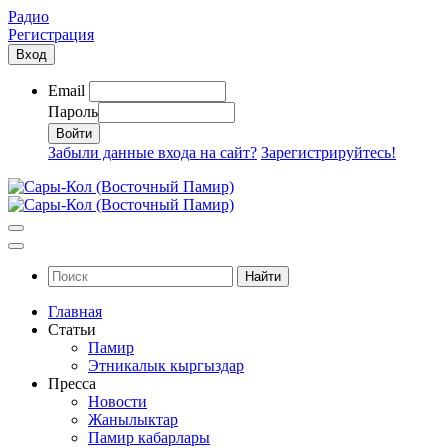
Радио
Регистрация
Вход
Email
Пароль
Забыли данные входа на сайт?
Зарегистрируйтесь!
Найти
Главная
Статьи
Памир
Этникалык кыргыздар
Пресса
Новости
Жанылыктар
Памир кабарлары