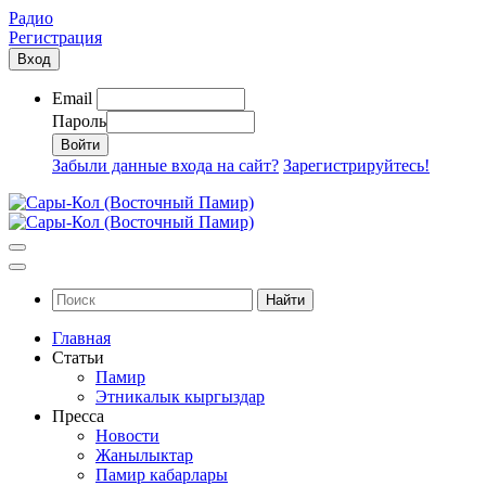
Радио
Регистрация
Вход
Email
Пароль
Забыли данные входа на сайт?
Зарегистрируйтесь!
Найти
Главная
Статьи
Памир
Этникалык кыргыздар
Пресса
Новости
Жанылыктар
Памир кабарлары