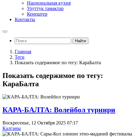
Национальная кухня
Улуттук тамактар
Кенештер
Контакты
Найти
Главная
Теги
Показать содержимое по тегу: КараБалта
Показать содержимое по тегу:
КараБалта
КАРА-БАЛТА: Волейбол турнири
Воскресенье, 12 Октября 2025 07:17
Калганы