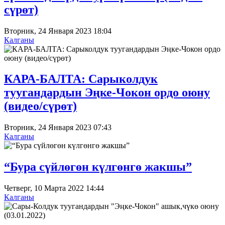
сүрөт)
Вторник, 24 Января 2023 18:04
Калганы
КАРА-БАЛТА: Сарыколдук
туугандардын Эңке-Чокон ордо оюну
(видео/сүрөт)
Вторник, 24 Января 2023 07:43
Калганы
“Бура сүйлөгөн күлгөнгө жакшы”
Четверг, 10 Марта 2022 14:44
Калганы