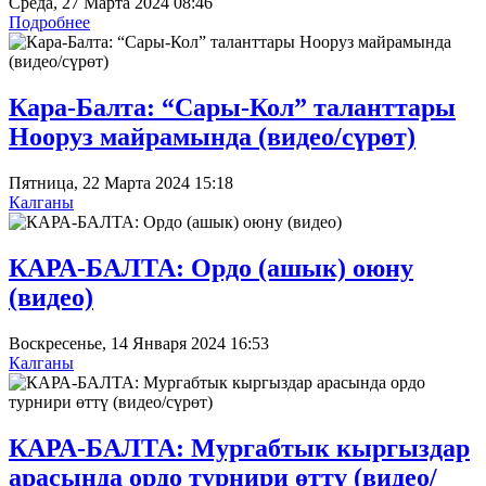
Среда, 27 Марта 2024 08:46
Подробнее
Кара-Балта: “Сары-Кол” таланттары
Нооруз майрамында (видео/сүрөт)
Пятница, 22 Марта 2024 15:18
Калганы
КАРА-БАЛТА: Ордо (ашык) оюну
(видео)
Воскресенье, 14 Января 2024 16:53
Калганы
КАРА-БАЛТА: Мургабтык кыргыздар
арасында ордо турнири өттү (видео/