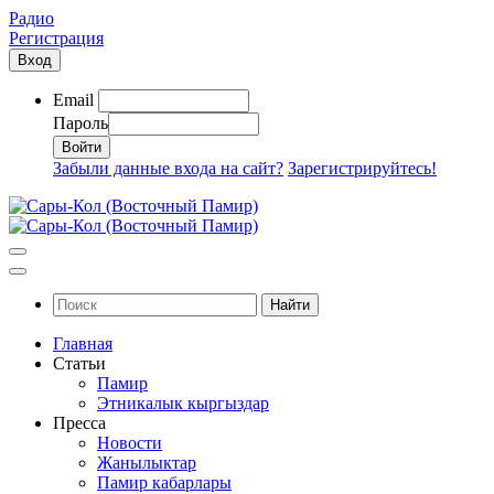
Радио
Регистрация
Вход
Email
Пароль
Забыли данные входа на сайт?
Зарегистрируйтесь!
Найти
Главная
Статьи
Памир
Этникалык кыргыздар
Пресса
Новости
Жанылыктар
Памир кабарлары