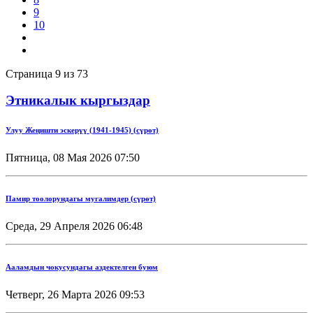
9
10
Страница 9 из 73
Этникалык кыргыздар
Улуу Жеңишти эскерүү (1941-1945) (сүрөт)
Пятница, 08 Мая 2026 07:50
Памир тоолорундагы мугалимдер (сүрөт)
Среда, 29 Апреля 2026 06:48
Ааламдын чокусундагы аздектелген буюм
Четверг, 26 Марта 2026 09:53