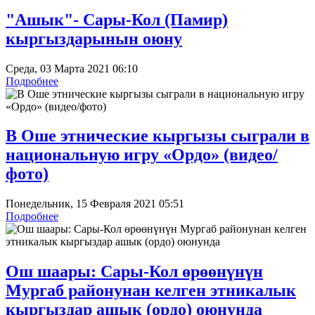
"Ашык"- Сары-Кол (Памир)
кыргыздарынын оюну
Среда, 03 Марта 2021 06:10
Подробнее
В Оше этнические кыргызы сыграли в
национальную игру «Ордо» (видео/
фото)
Понедельник, 15 Февраля 2021 05:51
Подробнее
Ош шаары: Сары-Кол өрөөнүнүн
Мургаб районунан келген этникалык
кыргыздар ашык (ордо) оюнунда