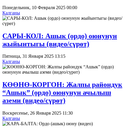
Понедельник, 10 Февраля 2025 00:00
Калганы
САРЫ-КОЛ: Ашык (ордо) оюнунун
жыйынтыгы (видео/сүрөт)
Пятница, 31 Января 2025 13:15
Калганы
КӨӨНӨ-КОРГОН: Жалпы райондук
“Ашык” (ордо) оюнунун ачылыш
аземи (видео/сүрөт)
Воскресенье, 26 Января 2025 11:30
Калганы