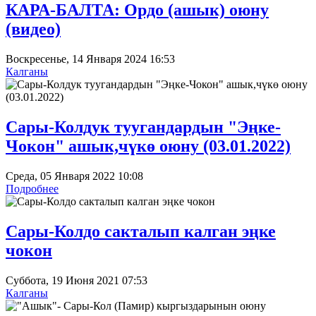
КАРА-БАЛТА: Ордо (ашык) оюну
(видео)
Воскресенье, 14 Января 2024 16:53
Калганы
Сары-Колдук туугандардын "Эңке-
Чокон" ашык,чүкө оюну (03.01.2022)
Среда, 05 Января 2022 10:08
Подробнее
Сары-Колдо сакталып калган эңке
чокон
Суббота, 19 Июня 2021 07:53
Калганы