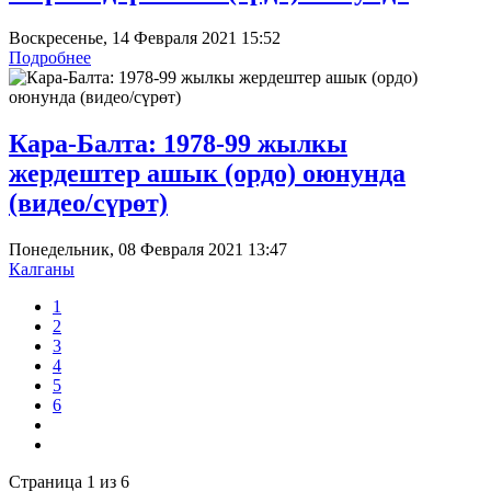
Воскресенье, 14 Февраля 2021 15:52
Подробнее
Кара-Балта: 1978-99 жылкы
жердештер ашык (ордо) оюнунда
(видео/сүрөт)
Понедельник, 08 Февраля 2021 13:47
Калганы
1
2
3
4
5
6
Страница 1 из 6