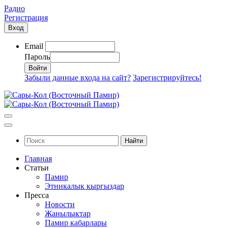
Радио
Регистрация
Вход
Email
Пароль
Забыли данные входа на сайт?
Зарегистрируйтесь!
Найти
Главная
Статьи
Памир
Этникалык кыргыздар
Пресса
Новости
Жанылыктар
Памир кабарлары