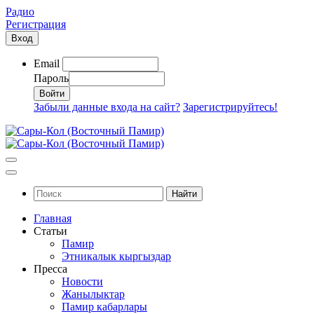
Радио
Регистрация
Вход
Email
Пароль
Забыли данные входа на сайт?
Зарегистрируйтесь!
Найти
Главная
Статьи
Памир
Этникалык кыргыздар
Пресса
Новости
Жанылыктар
Памир кабарлары