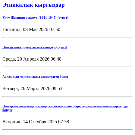
Этникалык кыргыздар
Улуу Жеңишти эскерүү (1941-1945) (сүрөт)
Пятница, 08 Мая 2026 07:50
Памир тоолорундагы мугалимдер (сүрөт)
Среда, 29 Апреля 2026 06:48
Ааламдын чокусундагы аздектелген буюм
Четверг, 26 Марта 2026 09:53
Памирлик кыргыздарга жардам жеткирилип, дарыгерлер менен ветеринарлар да
барды
Вторник, 14 Октября 2025 07:38