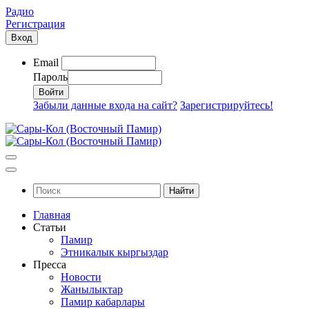
Радио
Регистрация
Вход
Email
Пароль
Забыли данные входа на сайт?
Зарегистрируйтесь!
Найти
Главная
Статьи
Памир
Этникалык кыргыздар
Пресса
Новости
Жанылыктар
Памир кабарлары