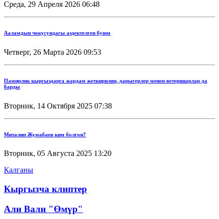
Среда, 29 Апреля 2026 06:48
Ааламдын чокусундагы аздектелген буюм
Четверг, 26 Марта 2026 09:53
Памирлик кыргыздарга жардам жеткирилип, дарыгерлер менен ветеринарлар да
барды
Вторник, 14 Октября 2025 07:38
Миталип Жумабаев ким болгон?
Вторник, 05 Августа 2025 13:20
Калганы
Кыргызча клиптер
Али Вали "Өмүр"