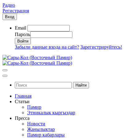
Радио
Регистрация
Вход
Email
Пароль
Забыли данные входа на сайт?
Зарегистрируйтесь!
Найти
Главная
Статьи
Памир
Этникалык кыргыздар
Пресса
Новости
Жанылыктар
Памир кабарлары