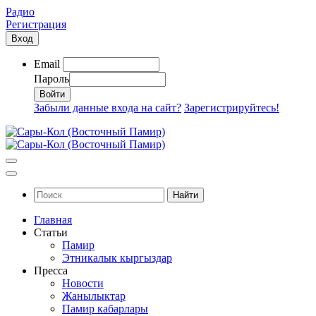
Радио
Регистрация
Вход
Email
Пароль
Забыли данные входа на сайт?
Зарегистрируйтесь!
Найти
Главная
Статьи
Памир
Этникалык кыргыздар
Пресса
Новости
Жанылыктар
Памир кабарлары