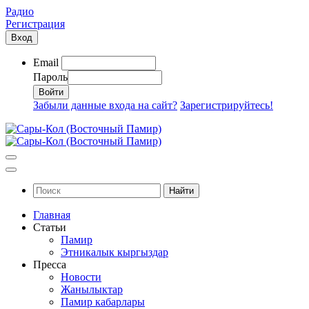
Радио
Регистрация
Вход
Email
Пароль
Забыли данные входа на сайт?
Зарегистрируйтесь!
Найти
Главная
Статьи
Памир
Этникалык кыргыздар
Пресса
Новости
Жанылыктар
Памир кабарлары