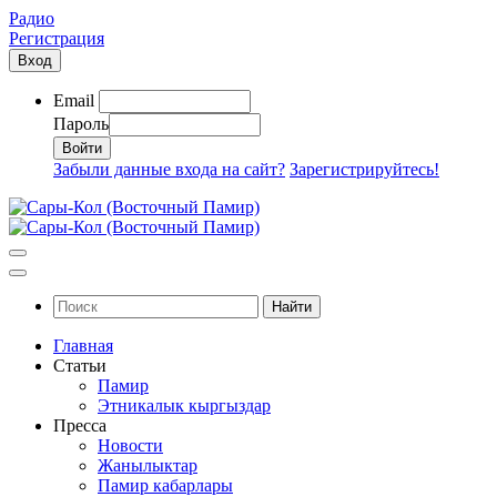
Радио
Регистрация
Вход
Email
Пароль
Забыли данные входа на сайт?
Зарегистрируйтесь!
Найти
Главная
Статьи
Памир
Этникалык кыргыздар
Пресса
Новости
Жанылыктар
Памир кабарлары