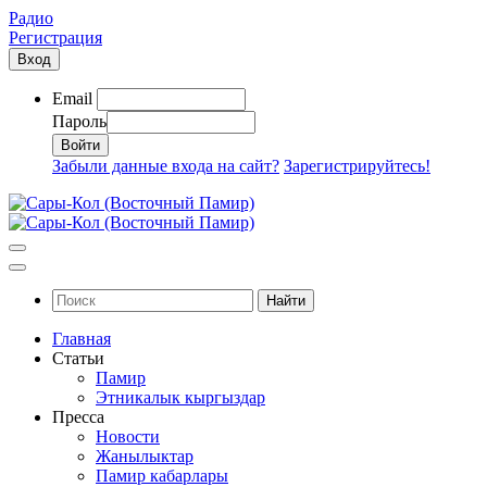
Радио
Регистрация
Вход
Email
Пароль
Забыли данные входа на сайт?
Зарегистрируйтесь!
Найти
Главная
Статьи
Памир
Этникалык кыргыздар
Пресса
Новости
Жанылыктар
Памир кабарлары