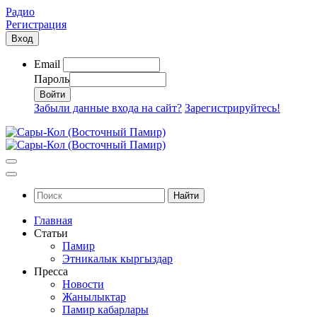
Радио
Регистрация
Вход
Email
Пароль
Забыли данные входа на сайт?
Зарегистрируйтесь!
Найти
Главная
Статьи
Памир
Этникалык кыргыздар
Пресса
Новости
Жанылыктар
Памир кабарлары