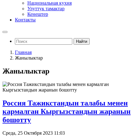
Национальная кухня
Улуттук тамактар
Кенештер
Контакты
Найти
Главная
Жанылыктар
Жанылыктар
Россия Тажикстандын талабы менен
кармалган Кыргызстандын жаранын
бошотту
Среда, 25 Октября 2023 11:03