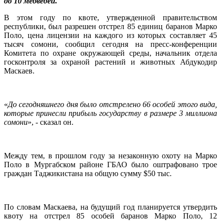
до 10 медведей.
В этом году по квоте, утвержденной правительством
республики, был разрешен отстрел 85 единиц баранов Марко
Поло, цена лицензии на каждого из которых составляет 45
тысяч сомони, сообщил сегодня на пресс-конференции
Комитета по охране окружающей среды, начальник отдела
госконтроля за охраной растений и животных Абдукодир
Маскаев.
«
До сегодняшнего дня было отстрелено 66 особей этого вида,
которые принесли прибыль государству в размере 3 миллиона
сомони
», - сказал он.
Между тем, в прошлом году за незаконную охоту на Марко
Поло в Мургабском районе ГБАО было оштрафовано трое
граждан Таджикистана на общую сумму $50 тыс.
По словам Маскаева, на будущий год планируется утвердить
квоту на отстрел 85 особей баранов Марко Поло, 12