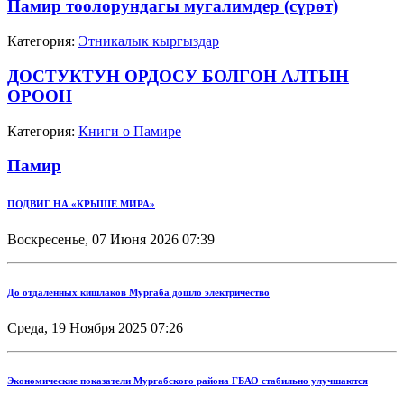
Памир тоолорундагы мугалимдер (сүрөт)
Категория:
Этникалык кыргыздар
ДОСТУКТУН ОРДОСУ БОЛГОН АЛТЫН
ӨРӨӨН
Категория:
Книги о Памире
Памир
ПОДВИГ НА «КРЫШЕ МИРА»
Воскресенье, 07 Июня 2026 07:39
До отдаленных кишлаков Мургаба дошло электричество
Среда, 19 Ноября 2025 07:26
Экономические показатели Мургабского района ГБАО стабильно улучшаются