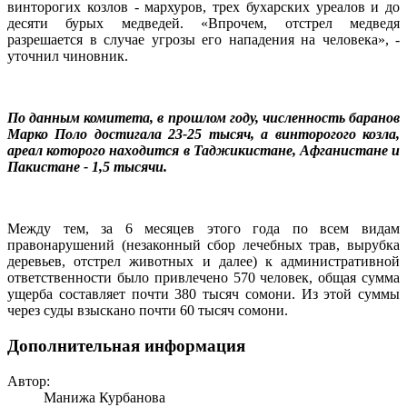
винторогих козлов - мархуров, трех бухарских уреалов и до
десяти бурых медведей. «Впрочем, отстрел медведя
разрешается в случае угрозы его нападения на человека», -
уточнил чиновник.
По данным комитета, в прошлом году, численность баранов
Марко Поло достигала 23-25 тысяч, а винторогого козла,
ареал которого находится в Таджикистане, Афганистане и
Пакистане - 1,5 тысячи.
Между тем, за 6 месяцев этого года по всем видам
правонарушений (незаконный сбор лечебных трав, вырубка
деревьев, отстрел животных и далее) к административной
ответственности было привлечено 570 человек, общая сумма
ущерба составляет почти 380 тысяч сомони. Из этой суммы
через суды взыскано почти 60 тысяч сомони.
Дополнительная информация
Автор:
Манижа Курбанова