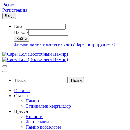
Радио
Регистрация
Вход
Email
Пароль
Забыли данные входа на сайт?
Зарегистрируйтесь!
Найти
Главная
Статьи
Памир
Этникалык кыргыздар
Пресса
Новости
Жанылыктар
Памир кабарлары