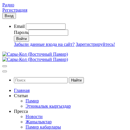
Радио
Регистрация
Вход
Email
Пароль
Забыли данные входа на сайт?
Зарегистрируйтесь!
Найти
Главная
Статьи
Памир
Этникалык кыргыздар
Пресса
Новости
Жанылыктар
Памир кабарлары