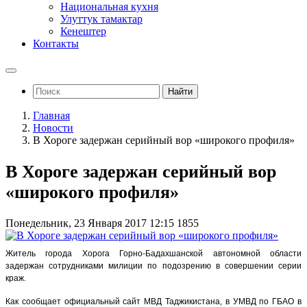
Национальная кухня
Улуттук тамактар
Кенештер
Контакты
Найти
Главная
Новости
В Хороге задержан серийный вор «широкого профиля»
В Хороге задержан серийный вор
«широкого профиля»
Понедельник, 23 Января 2017 12:15
1855
Житель города Хорога Горно-Бадахшанской автономной области
задержан сотрудниками милиции по подозрению в совершении серии
краж.
Как сообщает официальный сайт МВД Таджикистана, в УМВД по ГБАО в