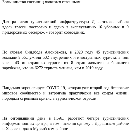
Большинство гостиниц являются сезонными.
Для развития туристической инфраструктуры Дарвазского района
вдоль трассы построено и сдано в эксплуатацию 16 уборных и 9
придорожных беседок», - говорит собеседник.
По словам Синдбода Амонбекова, в 2020 году 45 туристических
компаний обслужили 502 внутренних и иностранных туриста, в том
числе 43 иностранных туриста из 8 стран дальнего и ближнего
зарубежья, что на 6272 туриста меньше, чем в 2019 году.
Пандемия коронавируса COVID-19, которая уже второй год беспокоит
мировое сообщество и затронула практически все сферы жизни,
породила огромный кризис в туристической отрасли.
На сегодняшний день в ГБАО работают четыре туристических
информационных центра, в том числе по одному в Дарвазском районе
и Хороге и два в Мургабском районе.