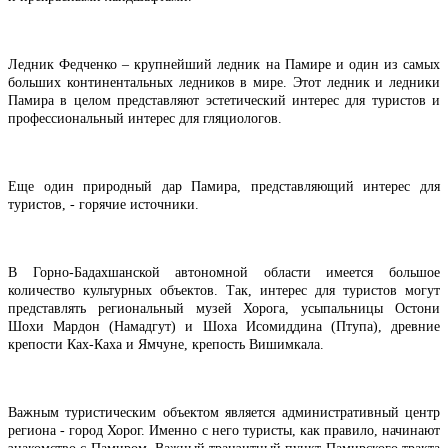
Ледник Федченко – крупнейший ледник на Памире и один из самых
больших континентальных ледников в мире. Этот ледник и ледники
Памира в целом представляют эстетический интерес для туристов и
профессиональный интерес для гляциологов.
Еще один природный дар Памира, представляющий интерес для
туристов, - горячие источники.
В Горно-Бадахшанской автономной области имеется большое
количество культурных объектов. Так, интерес для туристов могут
представлять региональный музей Хорога, усыпальницы Остони
Шохи Мардон (Намадгут) и Шоха Исомиддина (Птупа), древние
крепости Ках-Каха и Ямчуне, крепость Вишимкала.
Важным туристическим объектом является административный центр
региона - город Хорог. Именно с него туристы, как правило, начинают