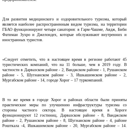
Для развития медицинского и оздоровительного туризма, который
является наиболее распространенным видом туризма, на территории
ГБАО функционируют четыре санатория: в Гарм-Чашме, Авдж, Биби
Фатимаи Зухро и Джелондех, которые обслуживают внутренних и
иностранных туристов.
«Следует отметить, что в настоящее время в регионе работают 45
туристических компаний, что на 11 больше, чем в 2019 году. В
частности в Дарвазском районе - 2, Ванджском районе - 1, Рушанском
районе - 5, Шугнанском районе - 3, Ишкашимском районе - 2,
Мургабском районе - 14, городе Хорог – 17 туркомпаний.
В то же время в городе Хорог и районах области были приняты
практические меры по улучшению инфраструктуры туризма со
стороны частного сектора. В настоящее время в Хороге
функционируют 12 гостиниц, Дарвазском районе - 8, Ванджском
районе - 2, Рушанском районе - 8, Шугнанском районе - 4, районе
Рошткала -4, Ишкашимском районе - 20, Мургабском районе – 14.