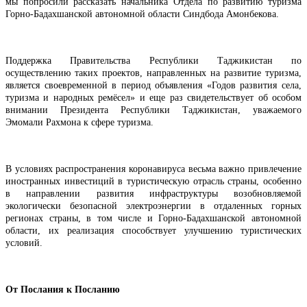
мы попросили рассказать начальника Отдела по развитию туризма
Горно-Бадахшанской автономной области Синдбода Амонбекова.
Поддержка Правительства Республики Таджикистан по
осуществлению таких проектов, направленных на развитие туризма,
является своевременной в период объявления «Годов развития села,
туризма и народных ремёсел» и еще раз свидетельствует об особом
внимании Президента Республики Таджикистан, уважаемого
Эмомали Рахмона к сфере туризма.
В условиях распространения коронавируса весьма важно привлечение
иностранных инвестиций в туристическую отрасль страны, особенно
в направлении развития инфраструктуры возобновляемой
экологически безопасной электроэнергии в отдаленных горных
регионах страны, в том числе и Горно-Бадахшанской автономной
области, их реализация способствует улучшению туристических
условий.
От Послания к Посланию