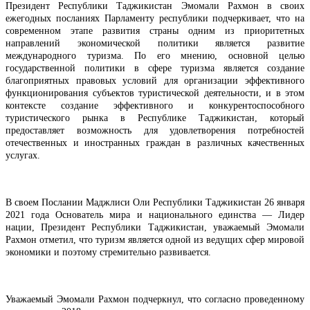
Президент Республики Таджикистан Эмомали Рахмон в своих
ежегодных посланиях Парламенту республики подчеркивает, что на
современном этапе развития страны одним из приоритетных
направлений экономической политики является развитие
международного туризма. По его мнению, основной целью
государственной политики в сфере туризма является создание
благоприятных правовых условий для организации эффективного
функционирования субъектов туристической деятельности, и в этом
контексте создание эффективного и конкурентоспособного
туристического рынка в Республике Таджикистан, который
предоставляет возможность для удовлетворения потребностей
отечественных и иностранных граждан в различных качественных
услугах.
В своем Послании Маджлиси Оли Республики Таджикистан 26 января
2021 года Основатель мира и национального единства — Лидер
нации, Президент Республики Таджикистан, уважаемый Эмомали
Рахмон отметил, что туризм является одной из ведущих сфер мировой
экономики и поэтому стремительно развивается.
Уважаемый Эмомали Рахмон подчеркнул, что согласно проведенному