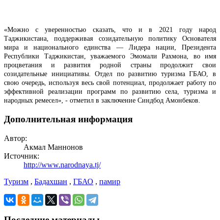
«Можно с уверенностью сказать, что и в 2021 году народ
Таджикистана, поддерживая созидательную политику Основателя
мира и национального единства — Лидера нации, Президента
Республики Таджикистан, уважаемого Эмомали Рахмона, во имя
процветания и развития родной страны продолжит свои
созидательные инициативы. Отдел по развитию туризма ГБАО, в
свою очередь, используя весь свой потенциал, продолжает работу по
эффективной реализации программ по развитию села, туризма и
народных ремесел», - отметил в заключение Синдбод Амонбеков.
Дополнительная информация
Автор:
Акмал Маннонов
Источник:
http://www.narodnaya.tj/
Туризм
,
Бадахшан
,
ГБАО
,
памир
Последние материалы