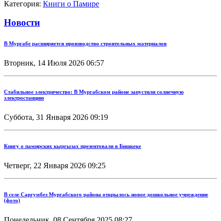
Категория:
Книги о Памире
Новости
В Мургабе расширяется производство строительных материалов
Вторник, 14 Июля 2026 06:57
Стабильное электричество: В Мургабском районе запустили солнечную
электростанцию
Суббота, 31 Января 2026 09:19
Книгу о памирских кыргызах презентовали в Бишкеке
Четверг, 22 Января 2026 09:25
В селе Саргумбез Мургабского района открылось новое дошкольное учреждение
(фото)
Понедельник, 08 Сентября 2025 08:27