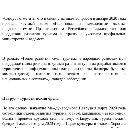
«Следует отметить, что в связи с данным вопросом в январе 2020 года
прошел круглый стол «Налоговые и таможенные льготы,
предоставляемые Правительством Республики Таджикистан для
поддержки развития туризма в стране» с участием профильных
министреств и ведомств.
В рамках «Годов развития села, туризма и народных ремёсел» при
поддержке главы региона отделами развития туризма разрабатываются
туристические информационные материалы (карты, баннеры, буклеты,
компакт-диски), которые используются на региональных и
национальных выставках»,- поведал собеседник.
Навруз – туристический бренд
По его словам, накануне Международного Навруза в марте 2020 года
сотрудники отдела развития туризма Горно-Бадахшанской автономной
области провели круглый стол на тему: «Навруз как туристический
бренд». Также 26 марта 2020 года в Парке культуры и отдыха Хорога в