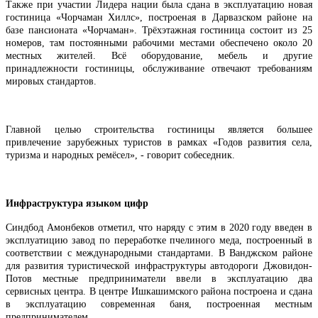
Также при участии Лидера нации была сдана в эксплуатацию новая
гостиница «Чорчаман Хиллс», построеная в Дарвазском районе на
базе пансионата «Чорчаман». Трёхэтажная гостиница состоит из 25
номеров, там постоянными рабочими местами обеспечено около 20
местных жителей. Всё оборудование, мебель и другие
принадлежности гостиницы, обслуживание отвечают требованиям
мировых стандартов.
Главной целью строительства гостиницы является большее
привлечение зарубежных туристов в рамках «Годов развития села,
туризма и народных ремёсел», - говорит собеседник.
Инфраструктура языком цифр
Синдбод Амонбеков отметил, что наряду с этим в 2020 году введен в
эксплуатицию завод по переработке пчелиного меда, построенный в
соответствии с международными стандартами. В Ванджском районе
для развития туристической инфраструктуры автодороги Джовидон-
Потов местные предприниматели ввели в эксплуатацию два
сервисных центра. В центре Ишкашимского района построена и сдана
в эксплуатацию современная баня, построенная местным
предпринимателем.