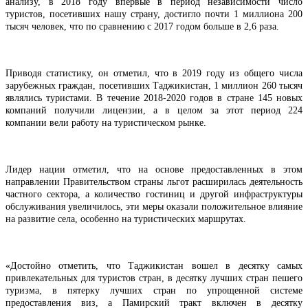
анализу, в 2018 году впервые в период независимости число
туристов, посетивших нашу страну, достигло почти 1 миллиона 200
тысяч человек, что по сравнению с 2017 годом больше в 2,6 раза.
Приводя статистику, он отметил, что в 2019 году из общего числа
зарубежных граждан, посетивших Таджикистан, 1 миллион 260 тысяч
являлись туристами. В течение 2018-2020 годов в стране 145 новых
компаний получили лицензии, а в целом за этот период 224
компании вели работу на туристическом рынке.
Лидер нации отметил, что на основе предоставленных в этом
направлении Правительством страны льгот расширилась деятельность
частного сектора, а количество гостиниц и другой инфраструктуры
обслуживания увеличилось, эти меры оказали положительное влияние
на развитие села, особенно на туристических маршрутах.
«Достойно отметить, что Таджикистан вошел в десятку самых
привлекательных для туристов стран, в десятку лучших стран пешего
туризма, в пятерку лучших стран по упрощенной системе
предоставления виз, а Памирский тракт включен в десятку