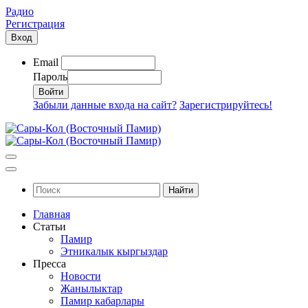
Радио
Регистрация
Вход
Email
Пароль
Забыли данные входа на сайт?
Зарегистрируйтесь!
Найти
Главная
Статьи
Памир
Этникалык кыргыздар
Пресса
Новости
Жанылыктар
Памир кабарлары