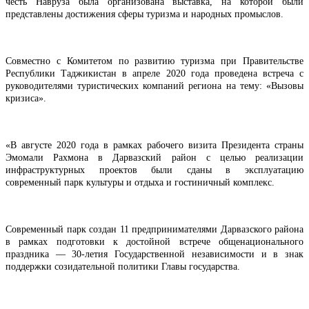
честь Навруза была организована выставка, на которой были
представлены достижения сферы туризма и народных промыслов.
Совместно с Комитетом по развитию туризма при Правительстве
Республики Таджикистан в апреле 2020 года проведена встреча с
руководителями туристических компаний региона на тему: «Вызовы
кризиса».
«В августе 2020 года в рамках рабочего визита Президента страны
Эмомали Рахмона в Дарвазский район с целью реализации
инфраструктурных проектов были сданы в эксплуатацию
современный парк культуры и отдыха и гостиничный комплекс.
Современный парк создан 11 предпринимателями Дарвазского района
в рамках подготовки к достойной встрече общенационального
праздника — 30-летия Государственной независимости и в знак
поддержки созидательной политики Главы государства.