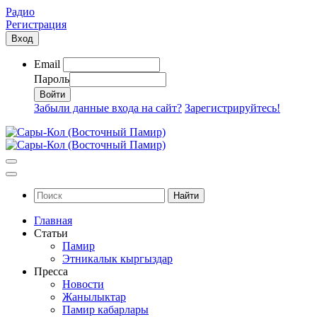
Радио
Регистрация
Вход
Email
Пароль
Забыли данные входа на сайт?
Зарегистрируйтесь!
Найти
Главная
Статьи
Памир
Этникалык кыргыздар
Пресса
Новости
Жанылыктар
Памир кабарлары