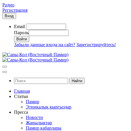
Радио
Регистрация
Вход
Email
Пароль
Забыли данные входа на сайт?
Зарегистрируйтесь!
Найти
Главная
Статьи
Памир
Этникалык кыргыздар
Пресса
Новости
Жанылыктар
Памир кабарлары