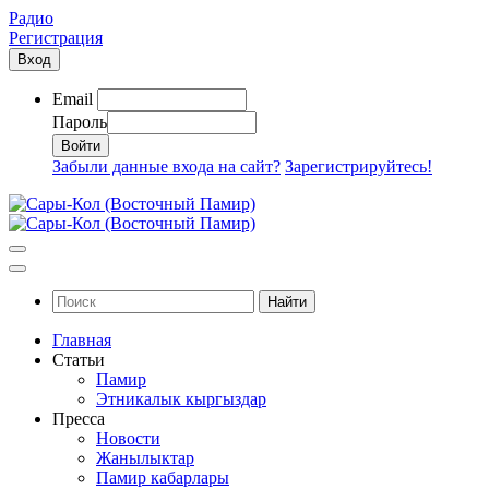
Радио
Регистрация
Вход
Email
Пароль
Забыли данные входа на сайт?
Зарегистрируйтесь!
Найти
Главная
Статьи
Памир
Этникалык кыргыздар
Пресса
Новости
Жанылыктар
Памир кабарлары