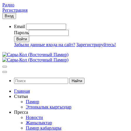
Радио
Регистрация
Вход
Email
Пароль
Забыли данные входа на сайт?
Зарегистрируйтесь!
Найти
Главная
Статьи
Памир
Этникалык кыргыздар
Пресса
Новости
Жанылыктар
Памир кабарлары