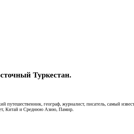
сточный Туркестан.
й путешественник, географ, журналист, писатель, самый извес
ет, Китай и Среднюю Азию, Памир.