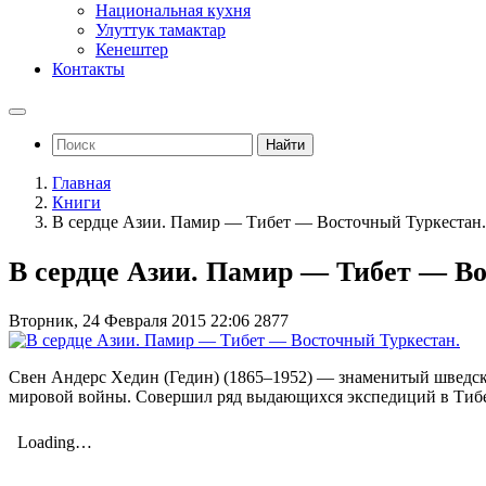
Национальная кухня
Улуттук тамактар
Кенештер
Контакты
Найти
Главная
Книги
В сердце Азии. Памир — Тибет — Восточный Туркестан.
В сердце Азии. Памир — Тибет — Во
Вторник, 24 Февраля 2015 22:06
2877
Свен Андерс Хедин (Гедин) (1865–1952) — знаменитый шведски
мировой войны. Совершил ряд выдающихся экспедиций в Тиб