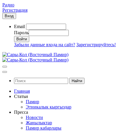
Радио
Регистрация
Вход
Email
Пароль
Забыли данные входа на сайт?
Зарегистрируйтесь!
Найти
Главная
Статьи
Памир
Этникалык кыргыздар
Пресса
Новости
Жанылыктар
Памир кабарлары