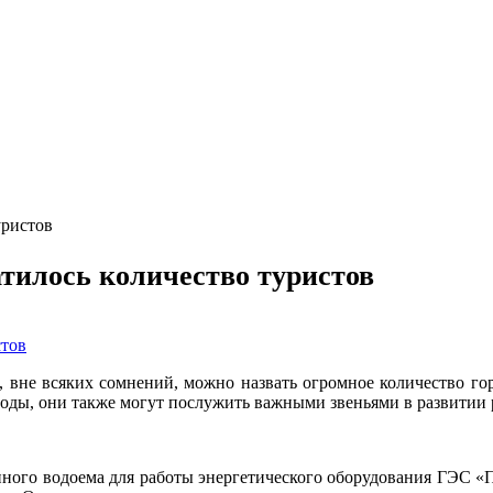
уристов
атилось количество туристов
 вне всяких сомнений, можно назвать огромное количество гор
оды, они также могут послужить важными звеньями в развитии р
венного водоема для работы энергетического оборудования ГЭС