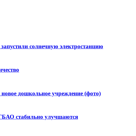
 запустили солнечную электростанцию
ичество
 новое дошкольное учреждение (фото)
 ГБАО стабильно улучшаются