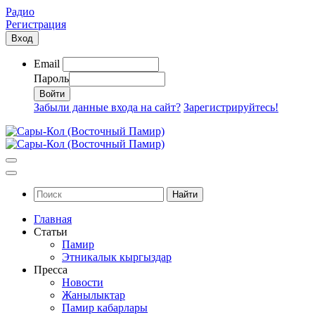
Радио
Регистрация
Вход
Email
Пароль
Забыли данные входа на сайт?
Зарегистрируйтесь!
Найти
Главная
Статьи
Памир
Этникалык кыргыздар
Пресса
Новости
Жанылыктар
Памир кабарлары