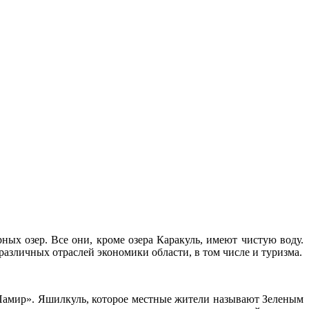
ных озер. Все они, кроме озера Каракуль, имеют чистую воду.
азличных отраслей экономики области, в том числе и туризма.
 «Памир». Яшилкуль, которое местные жители называют Зеленым