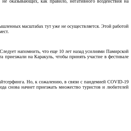
 не оказывающих, как правило, негативного воздействия на
ышленных масштабах тут уже не осуществляется. Этой работой
мест.
 Следует напомнить, что еще 10 лет назад усилиями Памирской
та приезжали на Каракуль, чтобы принять участие в фестивале
айтсерфинга. Но, к сожалению, в связи с пандемией COVID-19
сюда снова начнет приезжать множество туристов и любителей