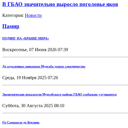
В ГБАО значительно выросло поголовье яков
Категория:
Новости
Памир
ПОДВИГ НА «КРЫШЕ МИРА»
Воскресенье, 07 Июня 2026 07:39
До отдаленных кишлаков Мургаба дошло электричество
Среда, 19 Ноября 2025 07:26
Экономические показатели Мургабского района ГБАО стабильно улучшаются
Суббота, 30 Августа 2025 08:10
От Сарыкола до Берлина