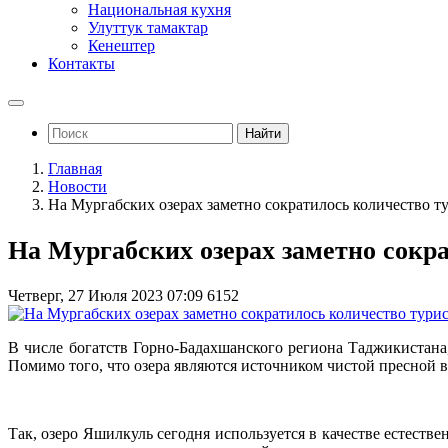
Национальная кухня
Улуттук тамактар
Кенештер
Контакты
Найти
Главная
Новости
На Мургабских озерах заметно сократилось количество т
На Мургабских озерах заметно сокр
Четверг, 27 Июля 2023 07:09
6152
В числе богатств Горно-Бадахшанского региона Таджикистана,
Помимо того, что озера являются источником чистой пресной в
Так, озеро Яшилкуль сегодня используется в качестве естест