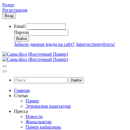
Радио
Регистрация
Вход
Email
Пароль
Забыли данные входа на сайт?
Зарегистрируйтесь!
Найти
Главная
Статьи
Памир
Этникалык кыргыздар
Пресса
Новости
Жанылыктар
Памир кабарлары