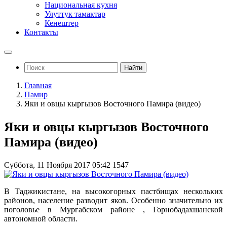
Национальная кухня
Улуттук тамактар
Кенештер
Контакты
Найти
Главная
Памир
Яки и овцы кыргызов Восточного Памира (видео)
Яки и овцы кыргызов Восточного
Памира (видео)
Суббота, 11 Ноября 2017 05:42
1547
В Таджикистане, на высокогорных пастбищах нескольких
районов, население разводит яков. Особенно значительно их
поголовье в Мургабском районе , Горнобадахшанской
автономной области.