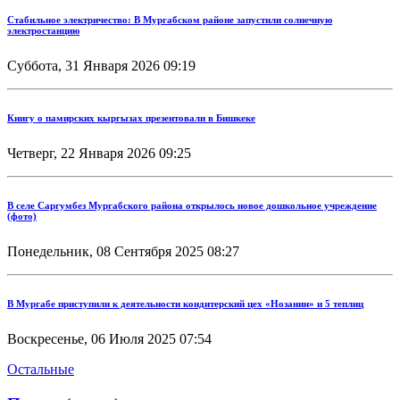
Стабильное электричество: В Мургабском районе запустили солнечную
электростанцию
Суббота, 31 Января 2026 09:19
Книгу о памирских кыргызах презентовали в Бишкеке
Четверг, 22 Января 2026 09:25
В селе Саргумбез Мургабского района открылось новое дошкольное учреждение
(фото)
Понедельник, 08 Сентября 2025 08:27
В Мургабе приступили к деятельности кондитерский цех «Нозанин» и 5 теплиц
Воскресенье, 06 Июля 2025 07:54
Остальные