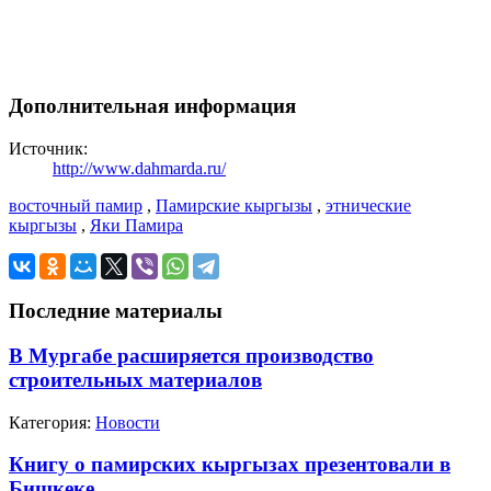
Дополнительная информация
Источник:
http://www.dahmarda.ru/
восточный памир
,
Памирские кыргызы
,
этнические
кыргызы
,
Яки Памира
Последние материалы
В Мургабе расширяется производство
строительных материалов
Категория:
Новости
Книгу о памирских кыргызах презентовали в
Бишкеке