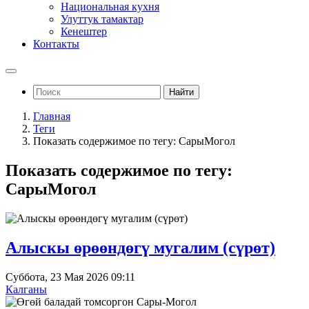
Национальная кухня
Улуттук тамактар
Кенештер
Контакты
Найти
Главная
Теги
Показать содержимое по тегу: СарыМогол
Показать содержимое по тегу:
СарыМогол
Алыскы өрөөндөгү мугалим (сүрөт)
Суббота, 23 Мая 2026 09:11
Калганы