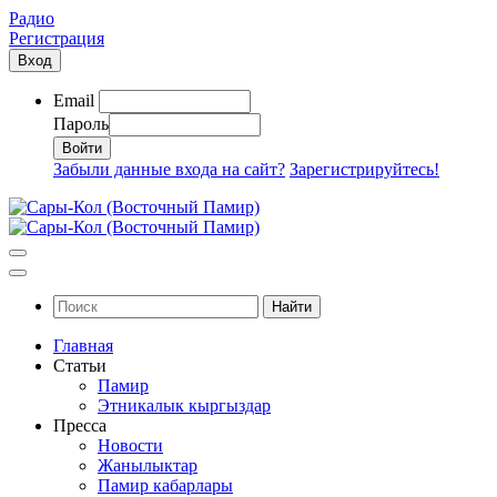
Радио
Регистрация
Вход
Email
Пароль
Забыли данные входа на сайт?
Зарегистрируйтесь!
Найти
Главная
Статьи
Памир
Этникалык кыргыздар
Пресса
Новости
Жанылыктар
Памир кабарлары