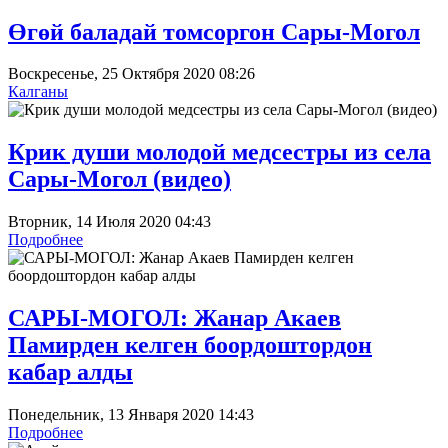
Өгөй баладай томсоргон Сары-Могол
Воскресенье, 25 Октября 2020 08:26
Калганы
Крик души молодой медсестры из села
Сары-Могол (видео)
Вторник, 14 Июля 2020 04:43
Подробнее
САРЫ-МОГОЛ: Жанар Акаев
Памирден келген боордоштордон
кабар алды
Понедельник, 13 Января 2020 14:43
Подробнее