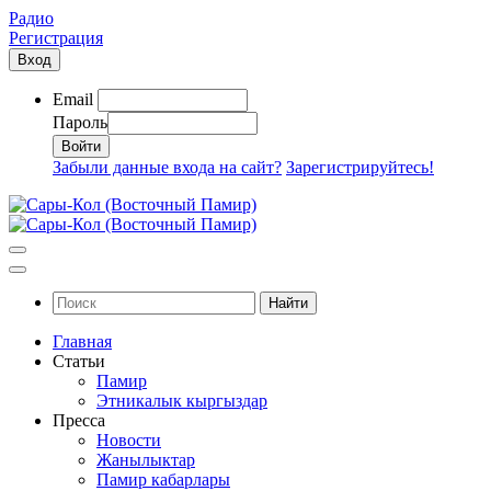
Радио
Регистрация
Вход
Email
Пароль
Забыли данные входа на сайт?
Зарегистрируйтесь!
Найти
Главная
Статьи
Памир
Этникалык кыргыздар
Пресса
Новости
Жанылыктар
Памир кабарлары