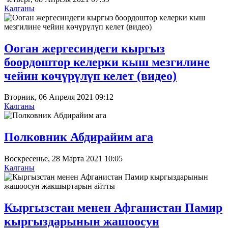
Калганы
Ооган жергесиндеги кыргыз
боордоштор келерки кыш мезгилине
чейин көчүрүлүп келет (видео)
Вторник, 06 Апреля 2021 09:12
Калганы
Полковник Абдирайим ага
Воскресенье, 28 Марта 2021 10:05
Калганы
Кыргызстан менен Афганистан Памир
кыргыздарынын жашоосун