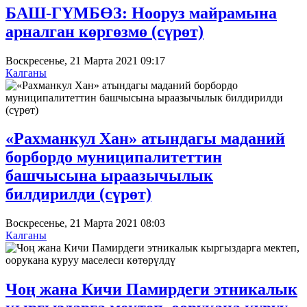
БАШ-ГҮМБӨЗ: Нооруз майрамына
арналган көргөзмө (сүрөт)
Воскресенье, 21 Марта 2021 09:17
Калганы
«Рахманкул Хан» атындагы маданий
борбордо муниципалитеттин
башчысына ыраазычылык
билдирилди (сүрөт)
Воскресенье, 21 Марта 2021 08:03
Калганы
Чоң жана Кичи Памирдеги этникалык