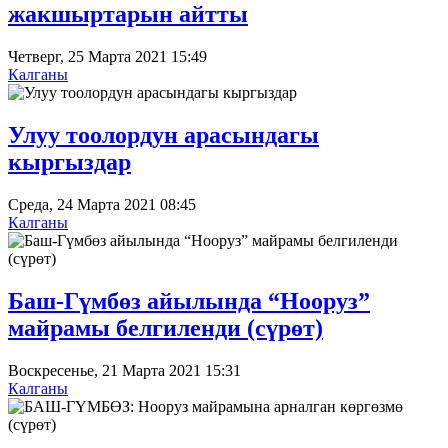
жакшыртарын айтты
Четверг, 25 Марта 2021 15:49
Калганы
Улуу тоолордун арасындагы
кыргыздар
Среда, 24 Марта 2021 08:45
Калганы
Баш-Гүмбөз айылында “Нооруз”
майрамы белгиленди (сүрөт)
Воскресенье, 21 Марта 2021 15:31
Калганы