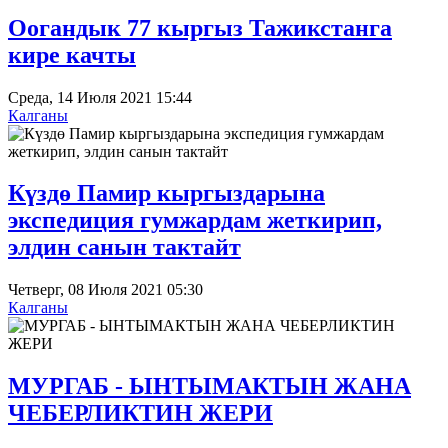
Оогандык 77 кыргыз Тажикстанга
кире качты
Среда, 14 Июля 2021 15:44
Калганы
Күздө Памир кыргыздарына
экспедиция гумжардам жеткирип,
элдин санын тактайт
Четверг, 08 Июля 2021 05:30
Калганы
МУРГАБ - ЫНТЫМАКТЫН ЖАНА
ЧЕБЕРЛИКТИН ЖЕРИ