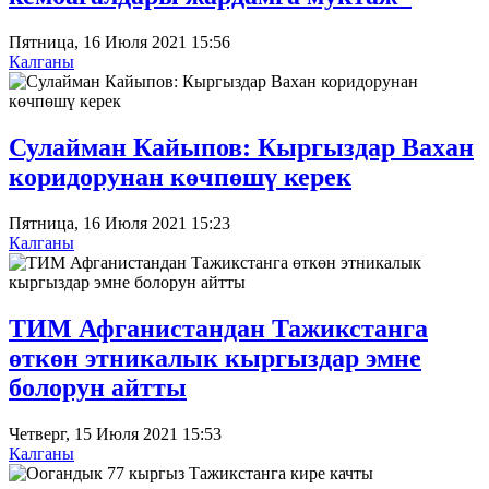
Пятница, 16 Июля 2021 15:56
Калганы
Сулайман Кайыпов: Кыргыздар Вахан
коридорунан көчпөшү керек
Пятница, 16 Июля 2021 15:23
Калганы
ТИМ Афганистандан Тажикстанга
өткөн этникалык кыргыздар эмне
болорун айтты
Четверг, 15 Июля 2021 15:53
Калганы