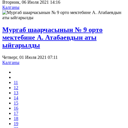
Вторник, 06 Июля 2021 14:16
Калганы
Мургаб шаарчасынын № 9 орто
мектебине А. Атабаевдын аты
ыйгарылды
Четверг, 01 Июля 2021 07:11
Калганы
11
12
13
14
15
16
17
18
19