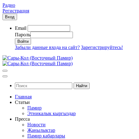
Радио
Регистрация
Вход
Email
Пароль
Забыли данные входа на сайт?
Зарегистрируйтесь!
Найти
Главная
Статьи
Памир
Этникалык кыргыздар
Пресса
Новости
Жанылыктар
Памир кабарлары