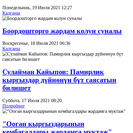
Понедельник, 19 Июля 2021 12:27
Калганы
Боордошторго жардам колун суналы
Воскресенье, 18 Июля 2021 06:36
Калганы
Сулайман Кайыпов: Памирлик
кыргыздар дүйнөнүн бүт саясатын
билишет
Суббота, 17 Июля 2021 08:20
Подробнее
"Ооган кыргыздарынын
кембагалдары жардамга муктаж"