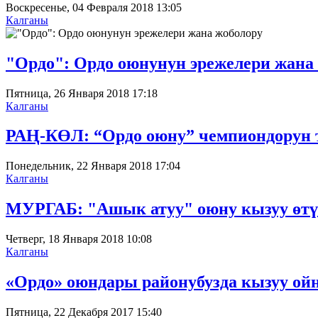
Воскресенье, 04 Февраля 2018 13:05
Калганы
"Ордо": Ордо оюнунун эрежелери жана
Пятница, 26 Января 2018 17:18
Калганы
РАҢ-КӨЛ: “Ордо оюну” чемпиондорун то
Понедельник, 22 Января 2018 17:04
Калганы
МУРГАБ: "Ашык атуу" оюну кызуу өтүү
Четверг, 18 Января 2018 10:08
Калганы
«Ордо» оюндары районубузда кызуу ойн
Пятница, 22 Декабря 2017 15:40