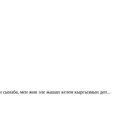
и сынаба, мен жөн эле жашап келем кыргызмын деп...