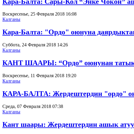
Кара-Балта: Сары-Кол “Энке Чокон” а
Воскресенье, 25 Февраля 2018 16:08
Калганы
Кара-Балта: "Ордо" оюнуна даярдыктан
Суббота, 24 Февраля 2018 14:26
Калганы
КАНТ ШААРЫ: “Ордо” оюнунан татыкту
Воскресенье, 11 Февраля 2018 19:20
Калганы
КАРА-БАЛТА: Жердештердин "ордо" оюн
Среда, 07 Февраля 2018 07:38
Калганы
Кант шаары: Жердештердин ашык атуу 