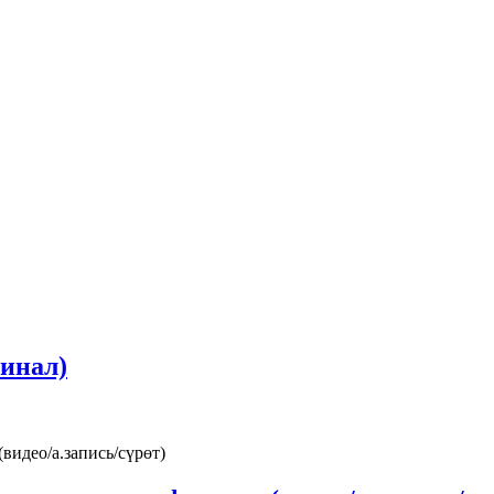
инал)