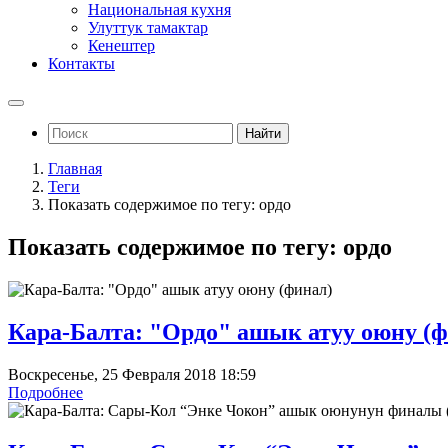
Национальная кухня
Улуттук тамактар
Кенештер
Контакты
Найти
Главная
Теги
Показать содержимое по тегу: ордо
Показать содержимое по тегу: ордо
Кара-Балта: "Ордо" ашык атуу оюну (ф
Воскресенье, 25 Февраля 2018 18:59
Подробнее