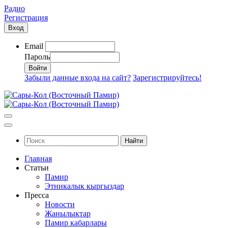
Радио
Регистрация
Вход
Email
Пароль
Забыли данные входа на сайт?
Зарегистрируйтесь!
Найти
Главная
Статьи
Памир
Этникалык кыргыздар
Пресса
Новости
Жанылыктар
Памир кабарлары