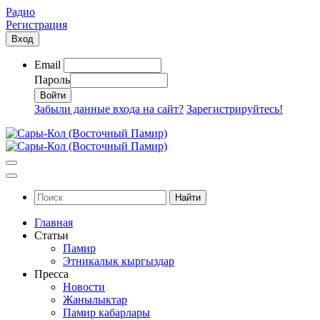
Радио
Регистрация
Вход
Email
Пароль
Забыли данные входа на сайт?
Зарегистрируйтесь!
Найти
Главная
Статьи
Памир
Этникалык кыргыздар
Пресса
Новости
Жанылыктар
Памир кабарлары