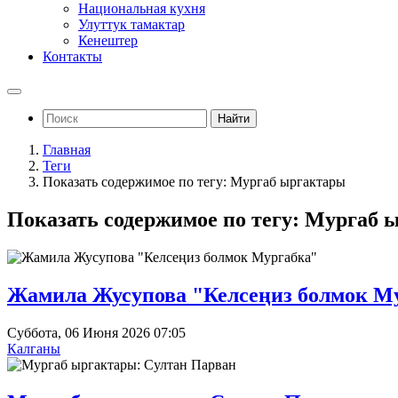
Национальная кухня
Улуттук тамактар
Кенештер
Контакты
Найти
Главная
Теги
Показать содержимое по тегу: Мургаб ыргактары
Показать содержимое по тегу: Мургаб 
Жамила Жусупова "Келсеңиз болмок М
Суббота, 06 Июня 2026 07:05
Калганы