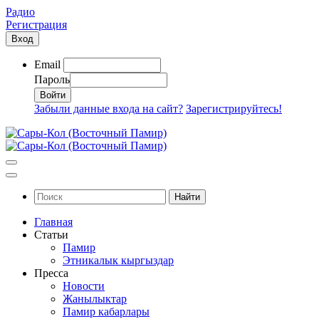
Радио
Регистрация
Вход
Email
Пароль
Забыли данные входа на сайт?
Зарегистрируйтесь!
Найти
Главная
Статьи
Памир
Этникалык кыргыздар
Пресса
Новости
Жанылыктар
Памир кабарлары