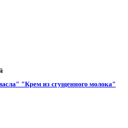
й
масла" "Крем из сгущенного молока"