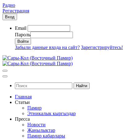
Радио
Регистрация
Вход
Email
Пароль
Забыли данные входа на сайт?
Зарегистрируйтесь!
Найти
Главная
Статьи
Памир
Этникалык кыргыздар
Пресса
Новости
Жанылыктар
Памир кабарлары