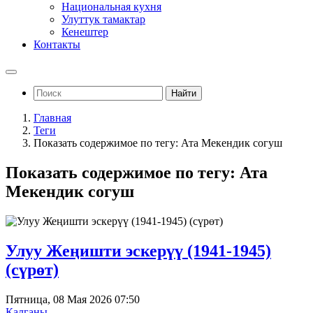
Национальная кухня
Улуттук тамактар
Кенештер
Контакты
Найти
Главная
Теги
Показать содержимое по тегу: Ата Мекендик согуш
Показать содержимое по тегу: Ата
Мекендик согуш
Улуу Жеңишти эскерүү (1941-1945)
(сүрөт)
Пятница, 08 Мая 2026 07:50
Калганы