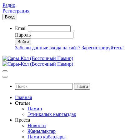
Радио
Регистрация
Вход
Email
Пароль
Забыли данные входа на сайт?
Зарегистрируйтесь!
Найти
Главная
Статьи
Памир
Этникалык кыргыздар
Пресса
Новости
Жанылыктар
Памир кабарлары