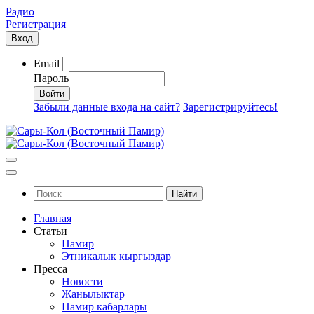
Радио
Регистрация
Вход
Email
Пароль
Забыли данные входа на сайт?
Зарегистрируйтесь!
Найти
Главная
Статьи
Памир
Этникалык кыргыздар
Пресса
Новости
Жанылыктар
Памир кабарлары