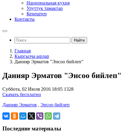
Национальная кухня
Улуттук тамактар
Кенештер
Контакты
Найти
Главная
Кыргызча ырлар
Данияр Эрматов "Энсоо бийлеп"
Данияр Эрматов "Энсоо бийлеп"
Суббота, 02 Июля 2016 18:05
1328
Скачать бесплатно
Данияр Эрматов
,
Энсоо бийлеп
Последние материалы