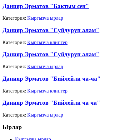
Данияр Эрматов "Бактым сен"
Категория:
Кыргызча ырлар
Данияр Эрматов "Суйдуруп алам"
Категория:
Кыргызча клиптер
Данияр Эрматов "Суйдуруп алам"
Категория:
Кыргызча ырлар
Данияр Эрматов "Бийлейли ча-ча"
Категория:
Кыргызча клиптер
Данияр Эрматов "Бийлейли ча ча"
Категория:
Кыргызча ырлар
Ырлар
Кыргызча ырлар