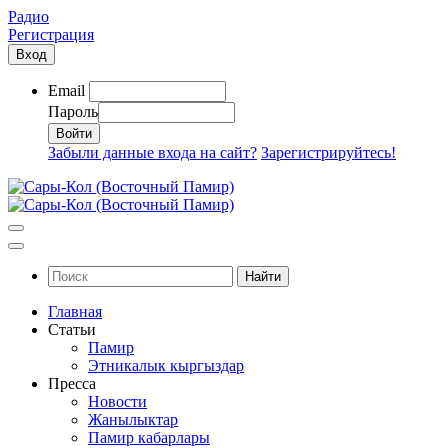
Радио
Регистрация
Вход
Email
Пароль
Забыли данные входа на сайт?
Зарегистрируйтесь!
Найти
Главная
Статьи
Памир
Этникалык кыргыздар
Пресса
Новости
Жанылыктар
Памир кабарлары