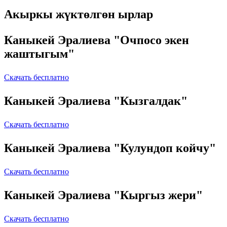
Акыркы жүктөлгөн ырлар
Каныкей Эралиева "Очпосо экен
жаштыгым"
Скачать бесплатно
Каныкей Эралиева "Кызгалдак"
Скачать бесплатно
Каныкей Эралиева "Кулундоп койчу"
Скачать бесплатно
Каныкей Эралиева "Кыргыз жери"
Скачать бесплатно