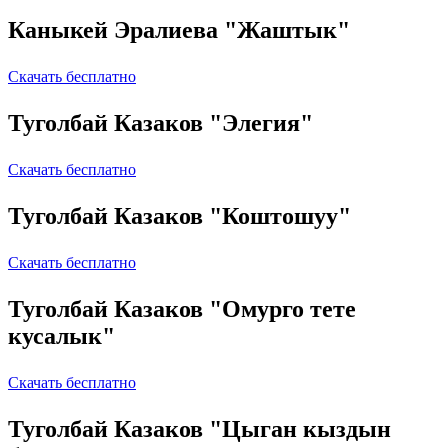
Каныкей Эралиева "Жаштык"
Скачать бесплатно
Туголбай Казаков "Элегия"
Скачать бесплатно
Туголбай Казаков "Коштошуу"
Скачать бесплатно
Туголбай Казаков "Омурго тете
кусалык"
Скачать бесплатно
Туголбай Казаков "Цыган кыздын