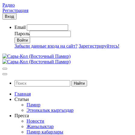
Радио
Регистрация
Вход
Email
Пароль
Забыли данные входа на сайт?
Зарегистрируйтесь!
Найти
Главная
Статьи
Памир
Этникалык кыргыздар
Пресса
Новости
Жанылыктар
Памир кабарлары