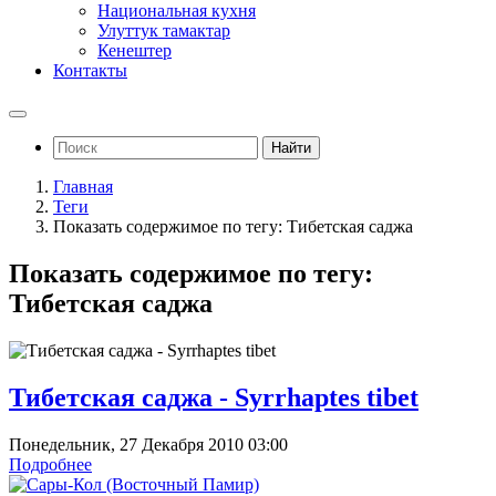
Национальная кухня
Улуттук тамактар
Кенештер
Контакты
Найти
Главная
Теги
Показать содержимое по тегу: Тибетская саджа
Показать содержимое по тегу:
Тибетская саджа
Тибетская саджа - Syrrhaptes tibet
Понедельник, 27 Декабря 2010 03:00
Подробнее