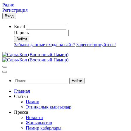
Радио
Регистрация
Вход
Email
Пароль
Забыли данные входа на сайт?
Зарегистрируйтесь!
Найти
Главная
Статьи
Памир
Этникалык кыргыздар
Пресса
Новости
Жанылыктар
Памир кабарлары