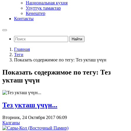
Национальная кухня
Улуттук тамактар
Кенештер
Контакты
Найти
Главная
Теги
Показать содержимое по тегу: Тез укташ үчүн
Показать содержимое по тегу: Тез
укташ үчүн
Тез укташ үчүн...
Вторник, 24 Октября 2017 06:09
Калганы