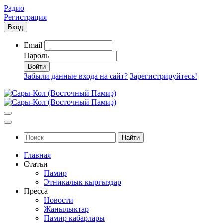
Радио
Регистрация
Вход
Email
Пароль
Забыли данные входа на сайт?
Зарегистрируйтесь!
Найти
Главная
Статьи
Памир
Этникалык кыргыздар
Пресса
Новости
Жанылыктар
Памир кабарлары