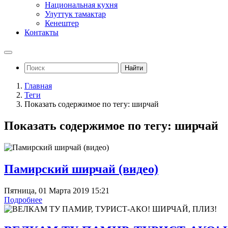
Национальная кухня
Улуттук тамактар
Кенештер
Контакты
Найти
Главная
Теги
Показать содержимое по тегу: ширчай
Показать содержимое по тегу: ширчай
Памирский ширчай (видео)
Пятница, 01 Марта 2019 15:21
Подробнее