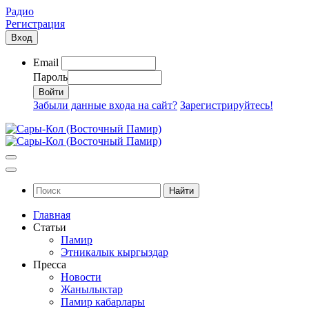
Радио
Регистрация
Вход
Email
Пароль
Забыли данные входа на сайт?
Зарегистрируйтесь!
Найти
Главная
Статьи
Памир
Этникалык кыргыздар
Пресса
Новости
Жанылыктар
Памир кабарлары