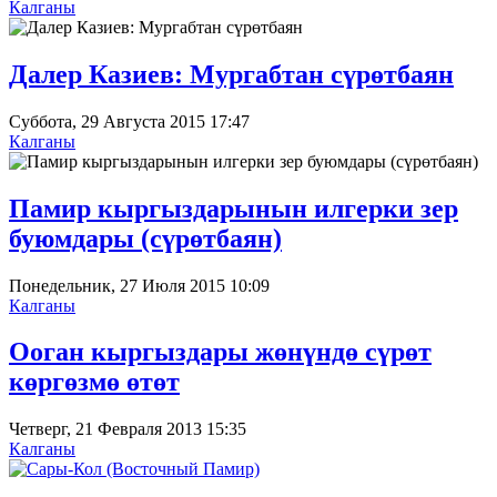
Калганы
Далер Казиев: Мургабтан сүрөтбаян
Суббота, 29 Августа 2015 17:47
Калганы
Памир кыргыздарынын илгерки зер
буюмдары (сүрөтбаян)
Понедельник, 27 Июля 2015 10:09
Калганы
Ооган кыргыздары жөнүндө сүрөт
көргөзмө өтөт
Четверг, 21 Февраля 2013 15:35
Калганы