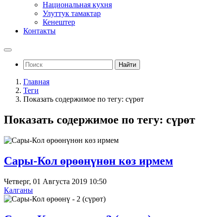
Национальная кухня
Улуттук тамактар
Кенештер
Контакты
Найти
Главная
Теги
Показать содержимое по тегу: сүрөт
Показать содержимое по тегу: сүрөт
Сары-Кол өрөөнүнөн көз ирмем
Четверг, 01 Августа 2019 10:50
Калганы