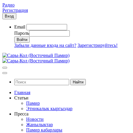
Радио
Регистрация
Вход
Email
Пароль
Забыли данные входа на сайт?
Зарегистрируйтесь!
Найти
Главная
Статьи
Памир
Этникалык кыргыздар
Пресса
Новости
Жанылыктар
Памир кабарлары