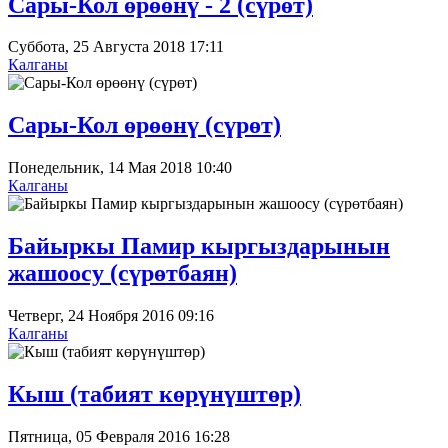
Сары-Кол өрөөнү - 2 (сүрөт)
Суббота, 25 Августа 2018 17:11
Калганы
Сары-Кол өрөөнү (сүрөт)
Понедельник, 14 Мая 2018 10:40
Калганы
Байыркы Памир кыргыздарынын
жашоосу (сүрөтбаян)
Четверг, 24 Ноября 2016 09:16
Калганы
Кыш (табият көрүнүштөр)
Пятница, 05 Февраля 2016 16:28