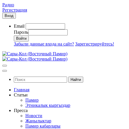
Радио
Регистрация
Вход
Email
Пароль
Забыли данные входа на сайт?
Зарегистрируйтесь!
Найти
Главная
Статьи
Памир
Этникалык кыргыздар
Пресса
Новости
Жанылыктар
Памир кабарлары