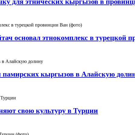
ыку для этнических кыргызов в провинц
ач основал этнокомплекс в турецкой п
я памирских кыргызов в Алайскую доли
няют свою культуру в Турции