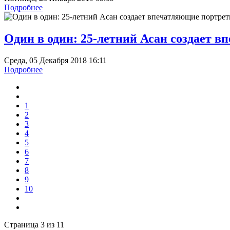
Подробнее
Один в один: 25-летний Асан создает в
Среда, 05 Декабря 2018 16:11
Подробнее
1
2
3
4
5
6
7
8
9
10
Страница 3 из 11