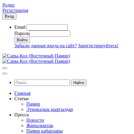
Радио
Регистрация
Вход
Email
Пароль
Забыли данные входа на сайт?
Зарегистрируйтесь!
Найти
Главная
Статьи
Памир
Этникалык кыргыздар
Пресса
Новости
Жанылыктар
Памир кабарлары