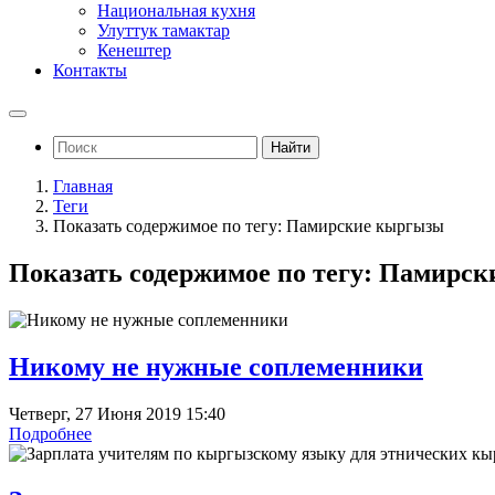
Национальная кухня
Улуттук тамактар
Кенештер
Контакты
Найти
Главная
Теги
Показать содержимое по тегу: Памирские кыргызы
Показать содержимое по тегу: Памирс
Никому не нужные соплеменники
Четверг, 27 Июня 2019 15:40
Подробнее