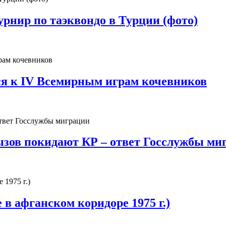
рнир по таэквондо в Турции (фото)
я к IV Всемирным играм кочевников
зов покидают КР – ответ Госслужбы ми
 афганском коридоре 1975 г.)