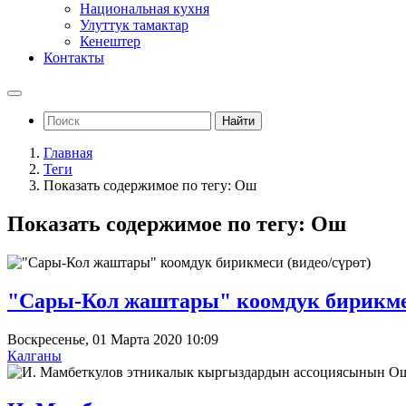
Национальная кухня
Улуттук тамактар
Кенештер
Контакты
Найти
Главная
Теги
Показать содержимое по тегу: Ош
Показать содержимое по тегу: Ош
"Сары-Кол жаштары" коомдук бирикмес
Воскресенье, 01 Марта 2020 10:09
Калганы