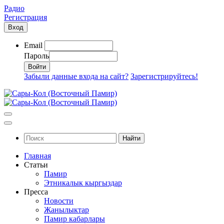
Радио
Регистрация
Вход
Email
Пароль
Забыли данные входа на сайт?
Зарегистрируйтесь!
Найти
Главная
Статьи
Памир
Этникалык кыргыздар
Пресса
Новости
Жанылыктар
Памир кабарлары