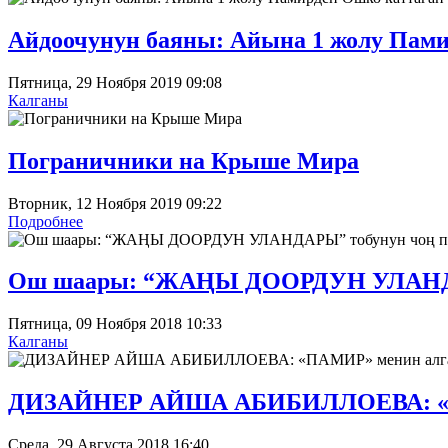
Айдоочунун баяны: Айына 1 жолу Пами
Пятница, 29 Ноября 2019 09:08
Калганы
Пограничники на Крыше Мира
Вторник, 12 Ноября 2019 09:22
Подробнее
Ош шаары: “ЖАҢЫ ДООРДУН УЛАНДАР
Пятница, 09 Ноября 2018 10:33
Калганы
ДИЗАЙНЕР АЙША АБИБИЛЛОЕВА: «ПА
Среда, 29 Августа 2018 16:40