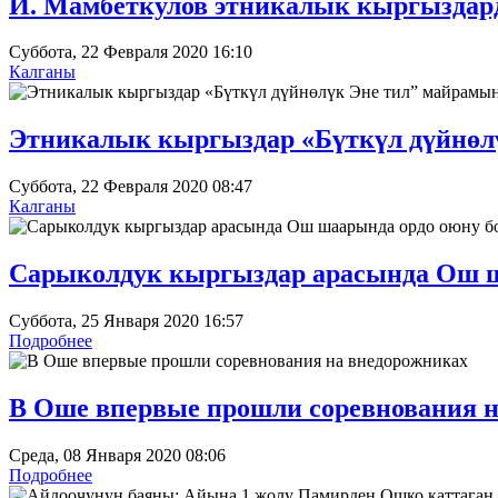
И. Мамбеткулов этникалык кыргызда
Суббота, 22 Февраля 2020 16:10
Калганы
Этникалык кыргыздар «Бүткүл дүйнөлү
Суббота, 22 Февраля 2020 08:47
Калганы
Сарыколдук кыргыздар арасында Ош ш
Суббота, 25 Января 2020 16:57
Подробнее
В Оше впервые прошли соревнования н
Среда, 08 Января 2020 08:06
Подробнее