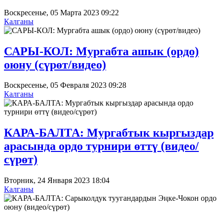
Воскресенье, 05 Марта 2023 09:22
Калганы
САРЫ-КОЛ: Мургабта ашык (ордо)
оюну (сүрөт/видео)
Воскресенье, 05 Февраля 2023 09:28
Калганы
КАРА-БАЛТА: Мургабтык кыргыздар
арасында ордо турнири өттү (видео/
сүрөт)
Вторник, 24 Января 2023 18:04
Калганы