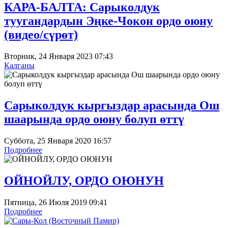
КАРА-БАЛТА: Сарыколдук
туугандардын Эңке-Чокон ордо оюну
(видео/сүрөт)
Вторник, 24 Января 2023 07:43
Калганы
Сарыколдук кыргыздар арасында Ош
шаарында ордо оюну болуп өттү
Суббота, 25 Января 2020 16:57
Подробнее
ОЙНОЙЛУ, ОРДО ОЮНУН
Пятница, 26 Июля 2019 09:41
Подробнее