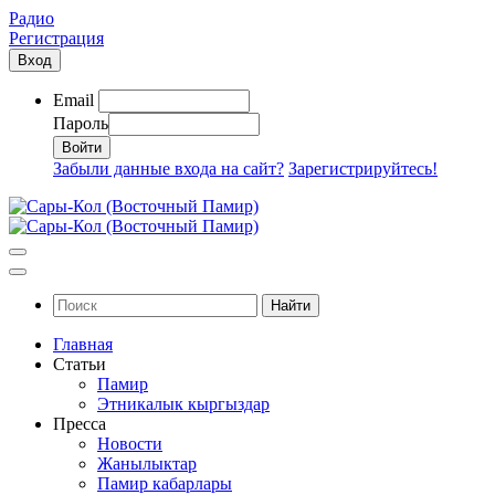
Радио
Регистрация
Вход
Email
Пароль
Забыли данные входа на сайт?
Зарегистрируйтесь!
Найти
Главная
Статьи
Памир
Этникалык кыргыздар
Пресса
Новости
Жанылыктар
Памир кабарлары